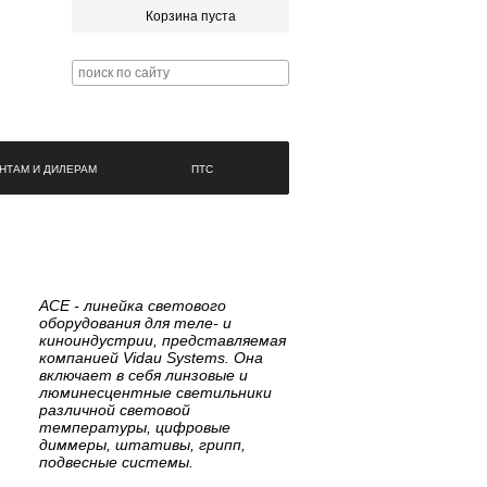
Корзина пуста
НТАМ И ДИЛЕРАМ
ПТС
ACE - линейка светового
оборудования для теле- и
киноиндустрии, представляемая
компанией Vidau Systems. Она
включает в себя линзовые и
люминесцентные светильники
различной световой
температуры, цифровые
диммеры, штативы, грипп,
подвесные системы.