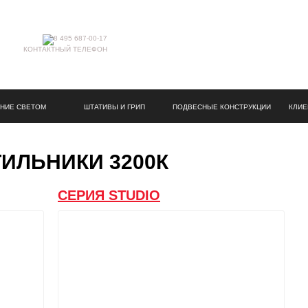
КОНТАКТНЫЙ ТЕЛЕФОН
НИЕ СВЕТОМ
ШТАТИВЫ И ГРИП
ПОДВЕСНЫЕ КОНСТРУКЦИИ
КЛИЕ
ИЛЬНИКИ 3200К
СЕРИЯ STUDIO