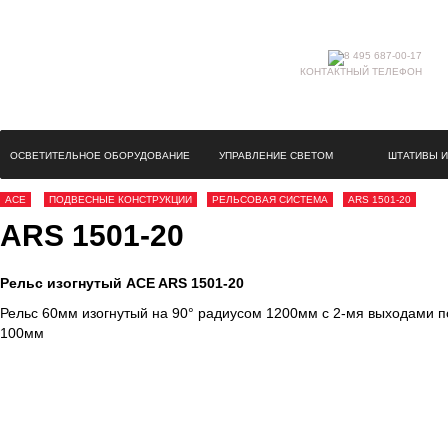
КОНТАКТНЫЙ ТЕЛЕФОН
ОСВЕТИТЕЛЬНОЕ ОБОРУДОВАНИЕ
УПРАВЛЕНИЕ СВЕТОМ
ШТАТИВЫ И
ACE
ПОДВЕСНЫЕ КОНСТРУКЦИИ
РЕЛЬСОВАЯ СИСТЕМА
ARS 1501-20
ARS 1501-20
Рельс изогнутый ACE ARS 1501-20
Рельс 60мм изогнутый на 90° радиусом 1200мм с 2-мя выходами п
100мм