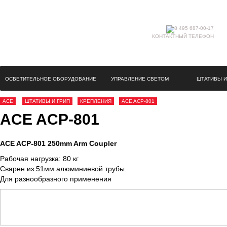
КОНТАКТНЫЙ ТЕЛЕФОН
ОСВЕТИТЕЛЬНОЕ ОБОРУДОВАНИЕ
УПРАВЛЕНИЕ СВЕТОМ
ШТАТИВЫ И
ACE
ШТАТИВЫ И ГРИП
КРЕПЛЕНИЯ
ACE ACP-801
ACE ACP-801
ACE ACP-801 250mm Arm Coupler
Рабочая нагрузка: 80 кг
Сварен из 51мм алюминиевой трубы.
Для разнообразного применения